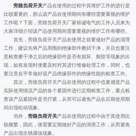
旁路负荷开关
产品在使用的过程中其维护工作的进行是
比较重要的，那么该产品在使用期间有哪些需要重视的维护
工作呢？下面，旁路负荷开关厂家裕诚电气的工作人员来为
大家详细介绍该产品使用期间需要重视的维护工作有哪些。
首先，旁路负荷开关产品在使用之前要做好产品的清理
工作，建议先将产品周围的绝缘部件擦拭干净，并且也要注
意检查擦干净之后的绝缘部件是否有损坏、裂纹等现象的出
现，如有发现时便要及时对其进行维修处理工作，同时，也
要注意在平常做好该产品绝缘部件的绝缘性能的检查工作。
其次，旁路负荷开关产品在使用的过程中也要感觉产品
实际使用情况产品的各个紧固件进行定期检查工作，重点检
查该产品紧固件是否拧紧，从而可以避免产品在后期使用期
间出现松动现象。
另外，
旁路负荷开关
产品在使用的过程中由于其使用比
较频繁，因此，便需要定期做好产品的润滑工作，从而避免
产品出现生锈腐蚀现象。